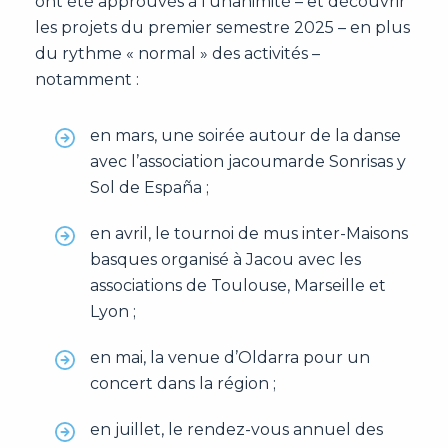
ont été approuvés à l’unanimité – et découvrir
les projets du premier semestre 2025 – en plus
du rythme « normal » des activités –
notamment :
en mars, une soirée autour de la danse
avec l’association jacoumarde Sonrisas y
Sol de España ;
en avril, le tournoi de mus inter-Maisons
basques organisé à Jacou avec les
associations de Toulouse, Marseille et
Lyon ;
en mai, la venue d’Oldarra pour un
concert dans la région ;
en juillet, le rendez-vous annuel des