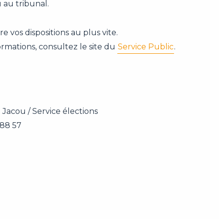
 au tribunal.
 vos dispositions au plus vite.
ormations, consultez le site du
Service Public
.
 Jacou / Service élections
 88 57