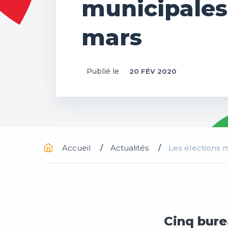
municipales
mars
Publié le
20 FÉV 2020
Accueil
Actualités
Les élections 
Cinq bure