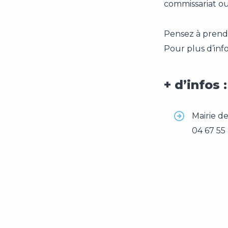
commissariat ou
Pensez à prendre
Pour plus d’inf
+ d’infos :
Mairie de
04 67 55