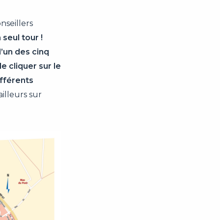
nseillers
 seul tour !
l’un des cinq
 cliquer sur le
ifférents
illeurs sur