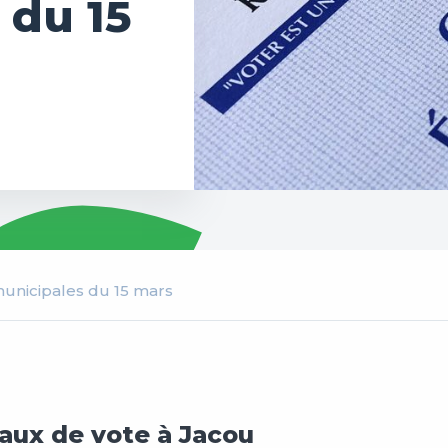
 du 15
municipales du 15 mars
aux de vote à Jacou