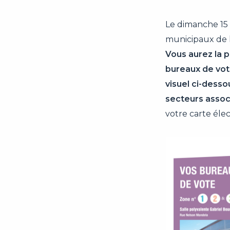
Le dimanche 15 m
municipaux de
Vous aurez la p
bureaux de vot
visuel ci-dess
secteurs assoc
votre carte élec