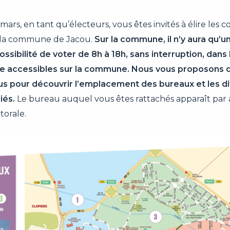
ars, en tant qu’électeurs, vous êtes invités à élire les co
 la commune de Jacou.
Sur la commune, il n’y aura qu’un
ossibilité de voter de 8h à 18h, sans interruption, dans 
e accessibles sur la commune. Nous vous proposons de
ous pour découvrir l’emplacement des bureaux et les d
iés.
Le bureau auquel vous êtes rattachés apparaît par a
torale.