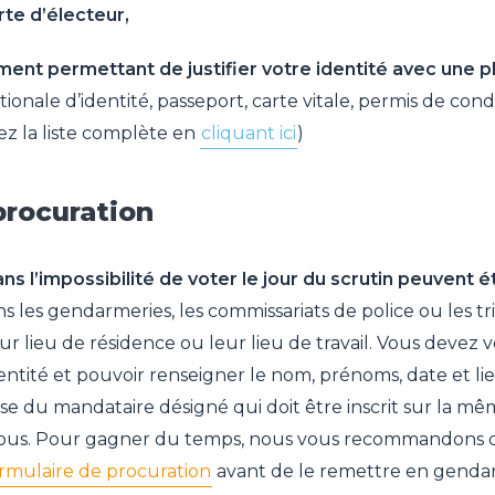
rte d’électeur,
ent permettant de justifier votre identité avec une 
tionale d’identité, passeport, carte vitale, permis de con
z la liste complète en
cliquant ici
)
procuration
ns l’impossibilité de voter le jour du scrutin peuvent é
s les gendarmeries, les commissariats de police ou les t
eur lieu de résidence ou leur lieu de travail. Vous devez
dentité et pouvoir renseigner le nom, prénoms, date et li
sse du mandataire désigné qui doit être inscrit sur la mêm
ous. Pour gagner du temps, nous vous recommandons d
rmulaire de procuration
avant de le remettre en genda