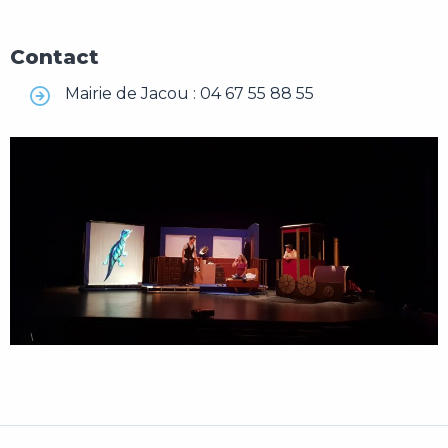
Contact
Mairie de Jacou : 04 67 55 88 55